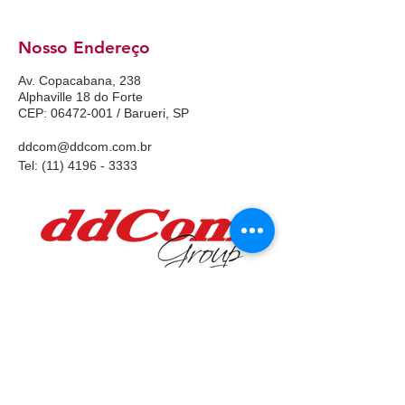
Nosso Endereço
Av. Copacabana, 238
Alphaville 18 do Forte
CEP: 06472-001 / Barueri, SP
ddcom@ddcom.com.br
Tel:
(11) 4196 - 3333
Fax:
(11) 3456-7890
Conheça a empresa de tecnologia do grupo