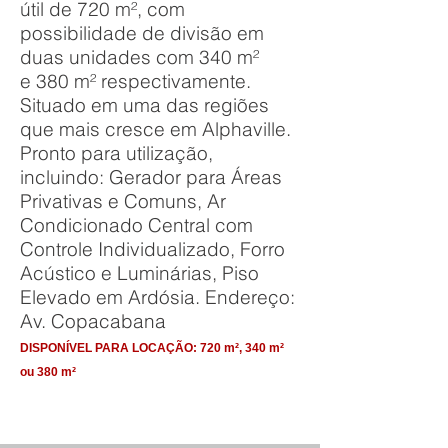
útil de 720 m², com
possibilidade de divisão em
duas unidades com 340 m²
e 380 m² respectivamente.
Situado em uma das regiões
que mais cresce em Alphaville.
Pronto para utilização,
incluindo: Gerador para Áreas
Privativas e Comuns, Ar
Condicionado Central com
Controle Individualizado, Forro
Acústico e Luminárias, Piso
Elevado em Ardósia. Endereço:
Av. Copacabana
DISPONÍVEL PARA LOCAÇÃO:
720 m², 340 m²
ou 380 m²